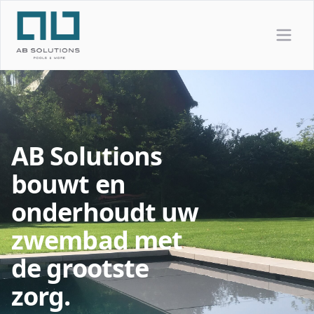
AB Solutions
bouwt en
onderhoudt uw
zwembad met
de grootste
zorg.