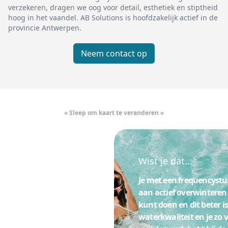
verzekeren, dragen we oog voor detail, esthetiek en stiptheid
hoog in het vaandel. AB Solutions is hoofdzakelijk actief in de
provincie Antwerpen.
Neem contact op
« Sleep om kaart te veranderen »
Wist je dat...
Je met een frequencystu
aan actief overwinteren
kunt doen en dit beter i
waterkwaliteit en je zo v