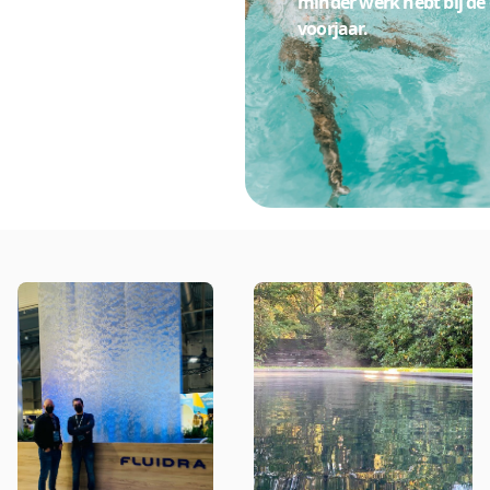
minder werk hebt bij de 
voorjaar.